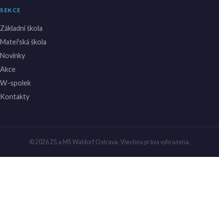
SEKCE
Základní škola
Mateřská škola
Novinky
Akce
W-spolek
Kontakty
© 2026 ZŠ a MŠ Waldorf Ostrava. Všechna práva vyhrazena.