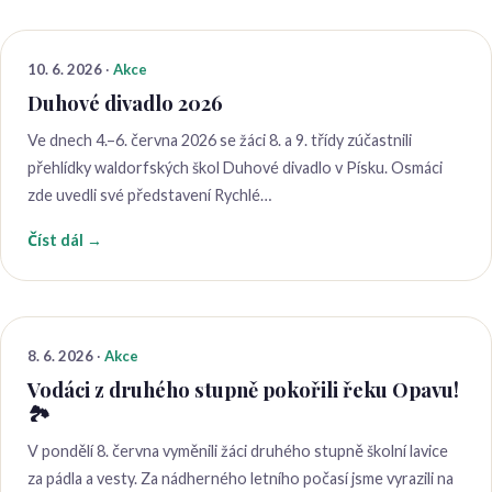
10. 6. 2026
·
Akce
Duhové divadlo 2026
Ve dnech 4.–6. června 2026 se žáci 8. a 9. třídy zúčastnili
přehlídky waldorfských škol Duhové divadlo v Písku. Osmáci
zde uvedli své představení Rychlé…
Číst dál →
8. 6. 2026
·
Akce
Vodáci z druhého stupně pokořili řeku Opavu!
🏞​
V pondělí 8. června vyměnili žáci druhého stupně školní lavice
za pádla a vesty. Za nádherného letního počasí jsme vyrazili na