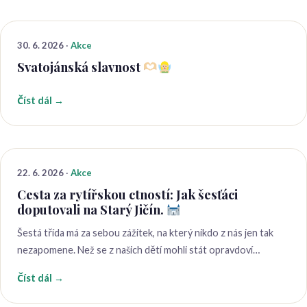
30. 6. 2026
·
Akce
Svatojánská slavnost
Číst dál →
22. 6. 2026
·
Akce
Cesta za rytířskou ctností: Jak šesťáci
doputovali na Starý Jičín.
​Šestá třída má za sebou zážitek, na který nikdo z nás jen tak
nezapomene. Než se z našich dětí mohli stát opravdoví…
Číst dál →