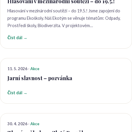
Hlasování v mezinárodní soutěži – do 19.5.!
Hlasování v mezinárodní soutěži – do 19.5.! Jsme zapojeni do
programu Ekoškoly. Náš Ekotým se věnuje tématům: Odpady,
Prostředí školy, Biodiverzita. V projektovém…
Číst dál →
11. 5. 2026
·
Akce
Jarní slavnost – pozvánka
Číst dál →
30. 4. 2026
·
Akce