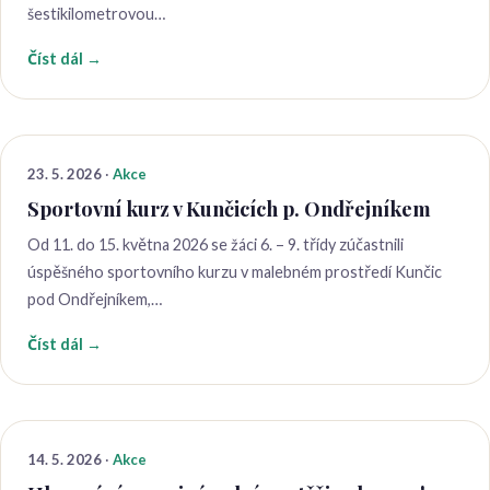
šestikilometrovou…
Číst dál →
23. 5. 2026
·
Akce
Sportovní kurz v Kunčicích p. Ondřejníkem
Od 11. do 15. května 2026 se žáci 6. – 9. třídy zúčastnili
úspěšného sportovního kurzu v malebném prostředí Kunčic
pod Ondřejníkem,…
Číst dál →
14. 5. 2026
·
Akce