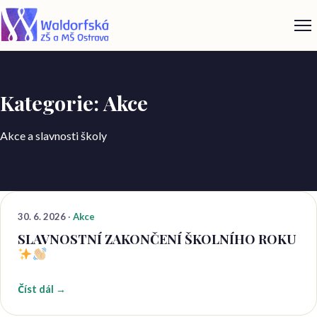
Kategorie: Akce
Akce a slavnosti školy
30. 6. 2026
·
Akce
SLAVNOSTNÍ ZAKONČENÍ ŠKOLNÍHO ROKU
Číst dál →